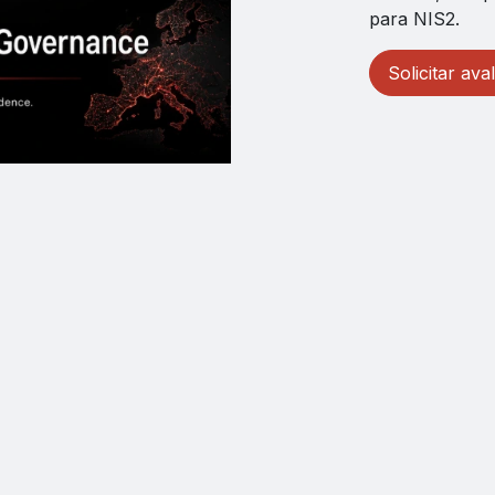
para NIS2.
Solicitar av