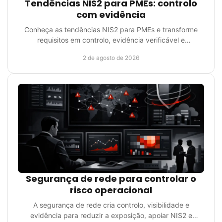
Tendências NIS2 para PMEs: controlo
com evidência
Conheça as tendências NIS2 para PMEs e transforme
requisitos em controlo, evidência verificável e
continuidade operacional com método prático e clareza.
2 de agosto de 2026
Segurança de rede para controlar o
risco operacional
A segurança de rede cria controlo, visibilidade e
evidência para reduzir a exposição, apoiar NIS2 e