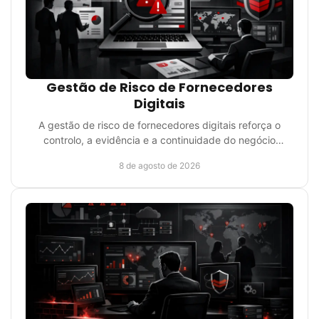
Gestão de Risco de Fornecedores
Digitais
A gestão de risco de fornecedores digitais reforça o
controlo, a evidência e a continuidade do negócio
perante dependências tecnológicas críticas reais.
8 de agosto de 2026