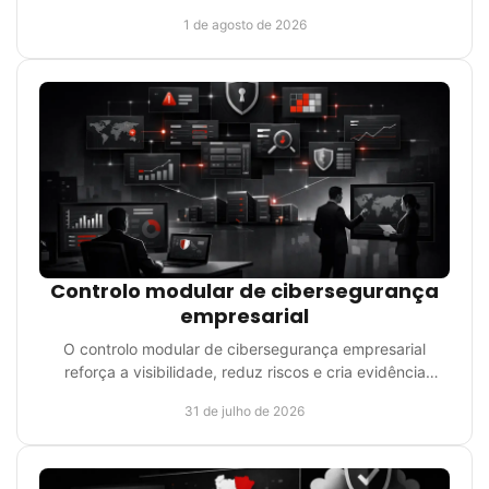
proteger a continuidade do negócio com um método.
1 de agosto de 2026
Controlo modular de cibersegurança
empresarial
O controlo modular de cibersegurança empresarial
reforça a visibilidade, reduz riscos e cria evidência
operacional para continuidade e crescimento seguro.
31 de julho de 2026