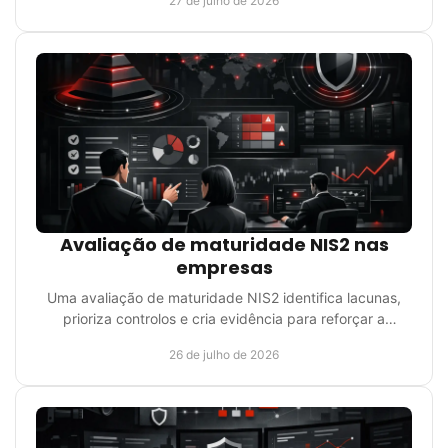
27 de julho de 2026
Avaliação de maturidade NIS2 nas
empresas
Uma avaliação de maturidade NIS2 identifica lacunas,
prioriza controlos e cria evidência para reforçar a
continuidade e a gestão do risco empresarial.
26 de julho de 2026