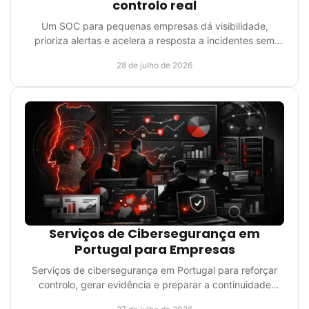
controlo real
Um SOC para pequenas empresas dá visibilidade,
prioriza alertas e acelera a resposta a incidentes sem
exigir uma estrutura interna própria e dedicada.
28 de julho de 2026
Serviços de Cibersegurança em
Portugal para Empresas
Serviços de cibersegurança em Portugal para reforçar
controlo, gerar evidência e preparar a continuidade
operacional da sua empresa com método claro.