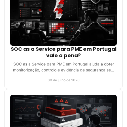
SOC as a Service para PME em Portugal
vale a pena?
SOC as a Service para PME em Portugal ajuda a obter
monitorização, controlo e evidência de segurança sem
criar uma operação interna pesada e estruturada.
30 de julho de 2026