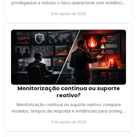
privilegiados e reduza o risco operacional com evidência,
supervisão e resposta eficaz para empresas críticas.
6 de agosto de 2026
Monitorização contínua ou suporte
reativo?
Monitorização contínua ou suporte reativo: compare
modelos, tempos de resposta e evidências para proteger
a continuidade do seu negócio com método e clareza.
5 de agosto de 2026