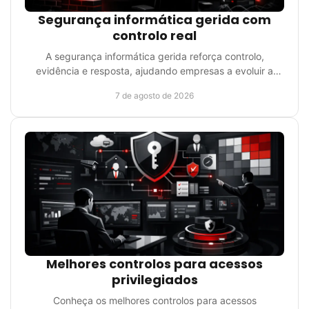
Segurança informática gerida com
controlo real
A segurança informática gerida reforça controlo,
evidência e resposta, ajudando empresas a evoluir a
proteção sem aumentar a estrutura da equipa local.
7 de agosto de 2026
Melhores controlos para acessos
privilegiados
Conheça os melhores controlos para acessos