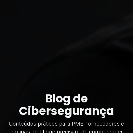
Blog de
Cibersegurança
Conteúdos práticos para PME, fornecedores e
equipas de TI que precisam de compreender