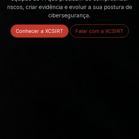
riscos, criar evidência e evoluir a sua postura de
cibersegurança.
Conhecer a XCSIRT
Falar com a XCSIRT