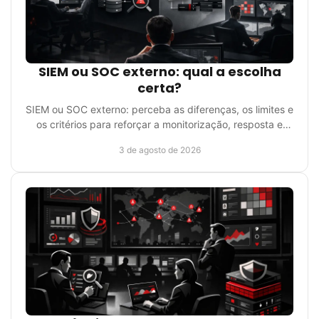
SIEM ou SOC externo: qual a escolha
certa?
SIEM ou SOC externo: perceba as diferenças, os limites e
os critérios para reforçar a monitorização, resposta e
evidência de segurança operacional real.
3 de agosto de 2026