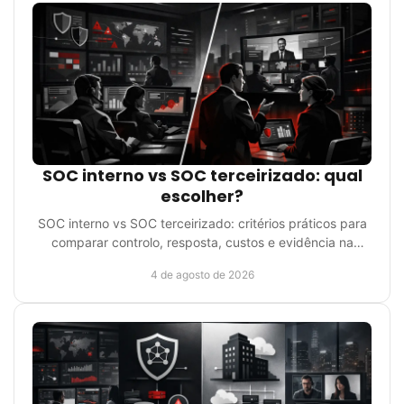
SOC interno vs SOC terceirizado: qual
escolher?
SOC interno vs SOC terceirizado: critérios práticos para
comparar controlo, resposta, custos e evidência na
segurança da sua organização distribuída.
4 de agosto de 2026