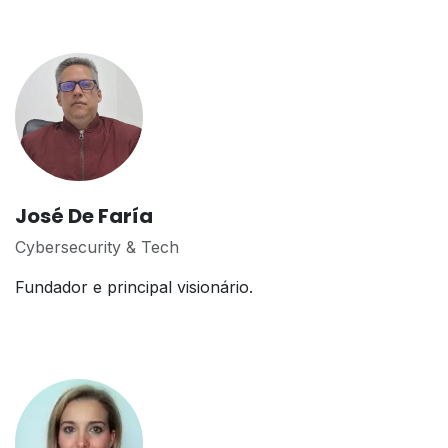
José De Faría
Cybersecurity & Tech
Fundador e principal visionário.