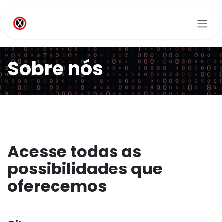
Pular para o conteúdo
Sobre nós
Acesse todas as
possibilidades que
oferecemos