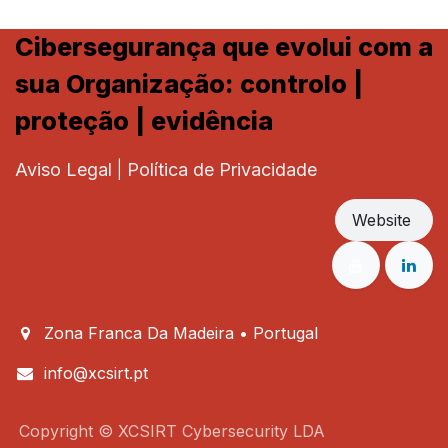
Cibersegurança que evolui com a
sua Organização: controlo |
proteção | evidência
Aviso Legal
|
Política de Privacidade
Website
Zona Franca Da Madeira • Portugal
info@xcsirt.pt
Copyright © XCSIRT Cybersecurity LDA