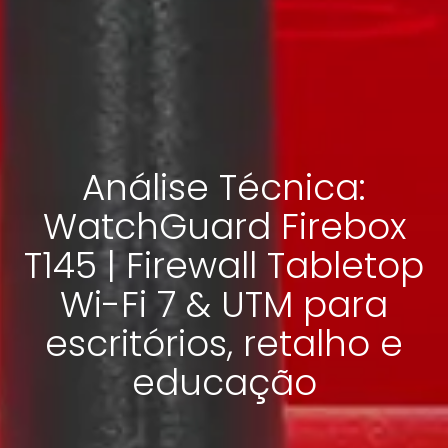
Análise Técnica:
WatchGuard Firebox
T145 | Firewall Tabletop
Wi-Fi 7 & UTM para
escritórios, retalho e
educação