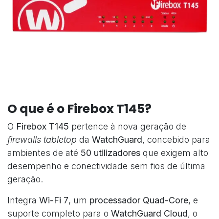
O que é o Firebox T145?
O
Firebox T145
pertence à nova geração de
firewalls tabletop
da
WatchGuard
, concebido para
ambientes de até
50 utilizadores
que exigem alto
desempenho e conectividade sem fios de última
geração.
Integra
Wi-Fi 7
, um
processador Quad-Core
, e
suporte completo para o
WatchGuard Cloud
, o