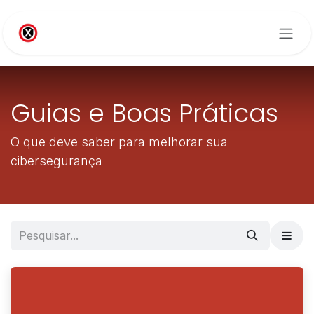
Pular para o conteúdo
Guias e Boas Práticas
O que deve saber para melhorar sua
cibersegurança