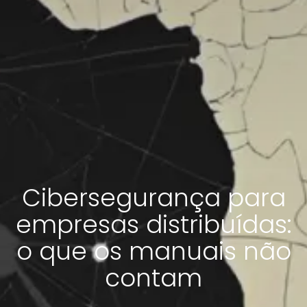
Cibersegurança para
empresas distribuídas:
o que os manuais não
contam