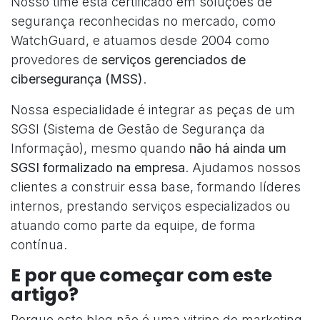
Nosso time está certificado em soluções de
segurança reconhecidas no mercado, como
WatchGuard, e atuamos desde 2004 como
provedores de
serviços gerenciados de
cibersegurança (MSS)
.
Nossa especialidade é integrar as peças de um
SGSI (Sistema de Gestão de Segurança da
Informação), mesmo quando
não há ainda um
SGSI formalizado na empresa
. Ajudamos nossos
clientes a construir essa base, formando líderes
internos, prestando serviços especializados ou
atuando como parte da equipe, de forma
contínua.
E por que começar com este
artigo?
Porque este blog não é uma vitrine de marketing.